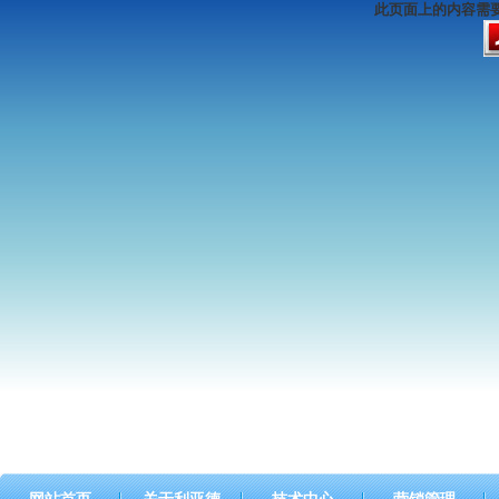
此页面上的内容需要较新版