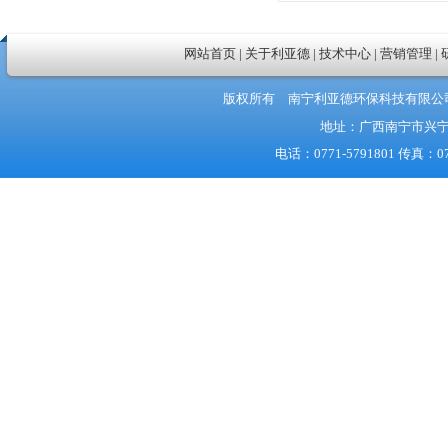
网站首页
|
关于利亚德
|
技术中心
|
营销管理
|
版权所有 南宁利亚德环保科技有限公
地址：广西南宁市兴宁
电话：0771-5791801 传真：07