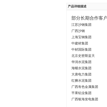
产品详细描述
部分长期合作客
江苏沙钢集团
广西沙钢
上海宝钢集团
中建材集团
中材国际集团
北京史密斯蓝天
华润水泥集团
海螺水泥集团
大唐电力集团
红狮水泥集团
广西有色金属集团
平果铝业集团
广西银海发电集团